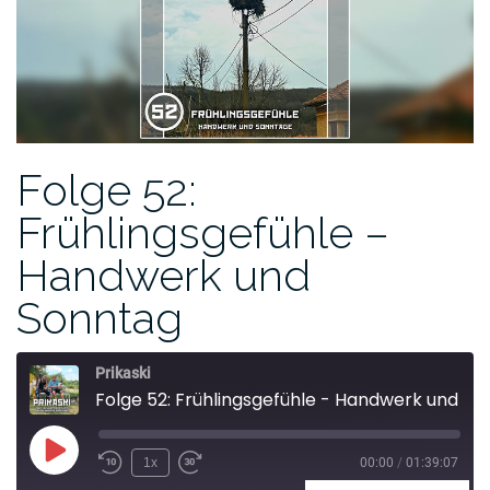
Folge 52:
Frühlingsgefühle –
Handwerk und
Sonntag
Prikaski
Folge 52: Frühlingsgefühle - Handwerk und Sonntag
1x
00:00
/
01:39:07