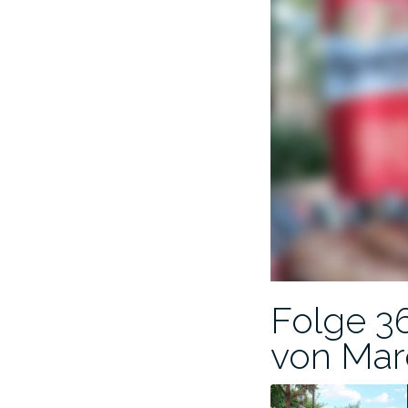
Folge 36
von Mar