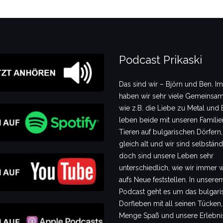
Podcast Prikaski
Das sind wir – Björn und Ben. I
haben wir sehr viele Gemeinsam
wie z.B. die Liebe zu Metal und B
leben beide mit unseren Famili
Tieren auf bulgarischen Dörfern,
gleich alt und wir sind selbstän
doch sind unsere Leben sehr
unterschiedlich, wie wir immer 
aufs Neue feststellen. In unsere
Podcast geht es um das bulgari
Dorfleben mit all seinen Tücken,
Menge Spaß und unsere Erlebni