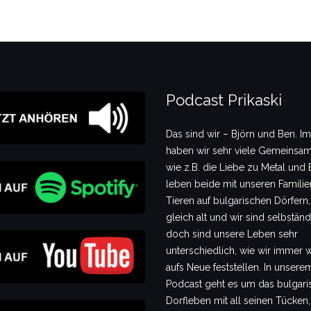
Podcast Prikaski
Das sind wir – Björn und Ben. I
haben wir sehr viele Gemeinsam
wie z.B. die Liebe zu Metal und B
leben beide mit unseren Famili
Tieren auf bulgarischen Dörfern,
gleich alt und wir sind selbstän
doch sind unsere Leben sehr
unterschiedlich, wie wir immer 
aufs Neue feststellen. In unsere
Podcast geht es um das bulgari
Dorfleben mit all seinen Tücken,