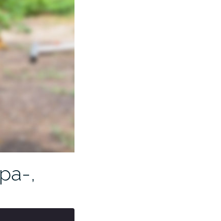
Spa-,