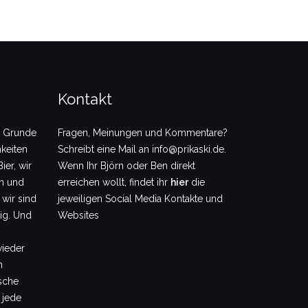
Kontakt
m Grunde
Fragen, Meinungen und Kommentare?
keiten
Schreibt eine Mail an info@prikaski.de.
ier, wir
Wenn Ihr Björn oder Ben direkt
en und
erreichen wollt, findet ihr
hier
die
 wir sind
jeweiligen Social Media Kontakte und
dig. Und
Websites
wieder
m
sche
 jede