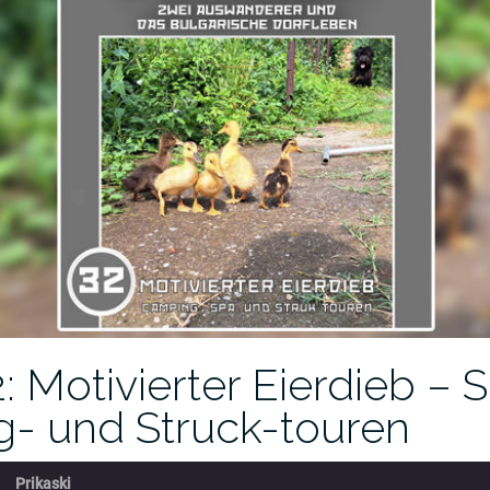
: Motivierter Eierdieb – 
- und Struck-touren
Prikaski