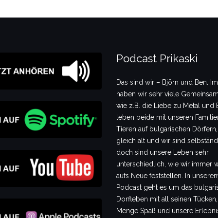
Podcast Prikaski
Das sind wir – Björn und Ben. I
haben wir sehr viele Gemeinsam
wie z.B. die Liebe zu Metal und B
leben beide mit unseren Famili
Tieren auf bulgarischen Dörfern,
gleich alt und wir sind selbstän
doch sind unsere Leben sehr
unterschiedlich, wie wir immer 
aufs Neue feststellen. In unsere
Podcast geht es um das bulgari
Dorfleben mit all seinen Tücken,
Menge Spaß und unsere Erlebni