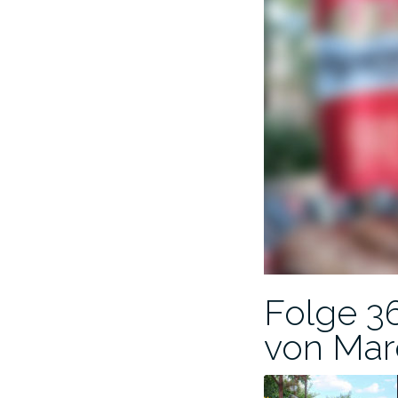
Folge 36
von Mar