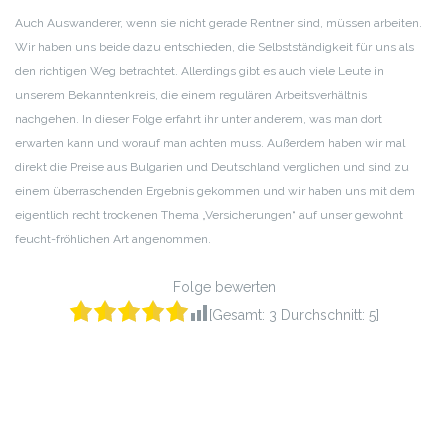
LINK
Auch Auswanderer, wenn sie nicht gerade Rentner sind, müssen arbeiten.
Wir haben uns beide dazu entschieden, die Selbstständigkeit für uns als
EMBED
den richtigen Weg betrachtet. Allerdings gibt es auch viele Leute in
unserem Bekanntenkreis, die einem regulären Arbeitsverhältnis
nachgehen. In dieser Folge erfahrt ihr unter anderem, was man dort
erwarten kann und worauf man achten muss. Außerdem haben wir mal
direkt die Preise aus Bulgarien und Deutschland verglichen und sind zu
einem überraschenden Ergebnis gekommen und wir haben uns mit dem
eigentlich recht trockenen Thema „Versicherungen“ auf unser gewohnt
feucht-fröhlichen Art angenommen.
Folge bewerten
[Gesamt:
3
Durchschnitt:
5
]