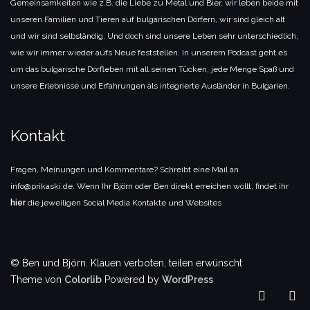
Gemeinsamkeiten wie z.B. die Liebe zu Metal und Bier, wir leben beide mit
unseren Familien und Tieren auf bulgarischen Dörfern, wir sind gleich alt
und wir sind selbständig. Und doch sind unsere Leben sehr unterschiedlich,
wie wir immer wieder aufs Neue feststellen. In unserem Podcast geht es
um das bulgarische Dorfleben mit all seinen Tücken, jede Menge Spaß und
unsere Erlebnisse und Erfahrungen als integrierte Ausländer in Bulgarien.
Kontakt
Fragen, Meinungen und Kommentare? Schreibt eine Mail an
info@prikaski.de. Wenn Ihr Björn oder Ben direkt erreichen wollt, findet ihr
hier
die jeweiligen Social Media Kontakte und Websites
© Ben und Björn. Klauen verboten, teilen erwünscht
Theme von
Colorlib
Powered by
WordPress