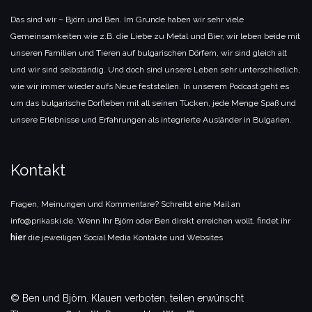
Das sind wir – Björn und Ben. Im Grunde haben wir sehr viele
Gemeinsamkeiten wie z.B. die Liebe zu Metal und Bier, wir leben beide mit
unseren Familien und Tieren auf bulgarischen Dörfern, wir sind gleich alt
und wir sind selbständig. Und doch sind unsere Leben sehr unterschiedlich,
wie wir immer wieder aufs Neue feststellen. In unserem Podcast geht es
um das bulgarische Dorfleben mit all seinen Tücken, jede Menge Spaß und
unsere Erlebnisse und Erfahrungen als integrierte Ausländer in Bulgarien.
Kontakt
Fragen, Meinungen und Kommentare? Schreibt eine Mail an
info@prikaski.de. Wenn Ihr Björn oder Ben direkt erreichen wollt, findet ihr
hier
die jeweiligen Social Media Kontakte und Websites
© Ben und Björn. Klauen verboten, teilen erwünscht