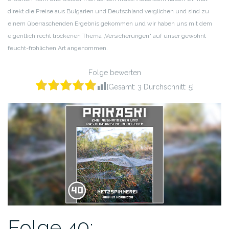
direkt die Preise aus Bulgarien und Deutschland verglichen und sind zu
einem überraschenden Ergebnis gekommen und wir haben uns mit dem
eigentlich recht trockenen Thema „Versicherungen“ auf unser gewohnt
feucht-fröhlichen Art angenommen.
Folge bewerten
[Gesamt:
3
Durchschnitt:
5
]
Folge 40: