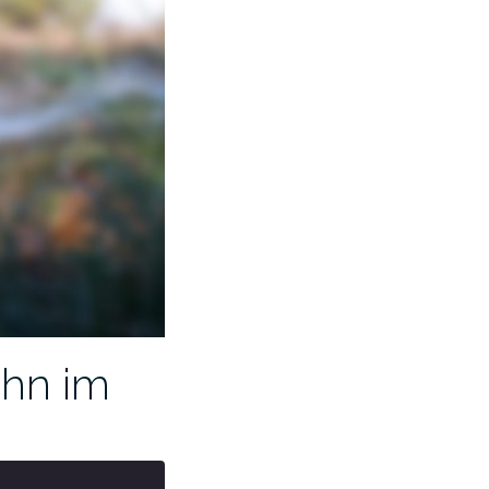
ahn im