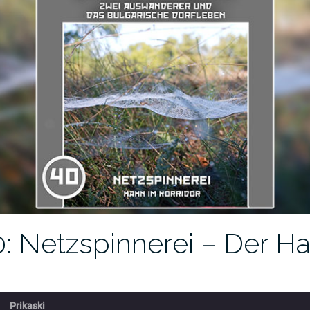
0: Netzspinnerei – Der H
Prikaski