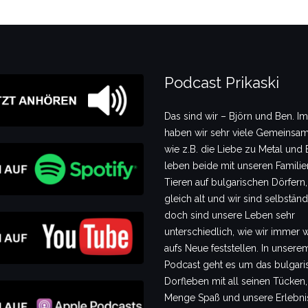
Podcast Prikaski
Das sind wir – Björn und Ben. I
haben wir sehr viele Gemeinsam
wie z.B. die Liebe zu Metal und B
leben beide mit unseren Famili
Tieren auf bulgarischen Dörfern,
gleich alt und wir sind selbstän
doch sind unsere Leben sehr
unterschiedlich, wie wir immer 
aufs Neue feststellen. In unsere
Podcast geht es um das bulgari
Dorfleben mit all seinen Tücken,
Menge Spaß und unsere Erlebni