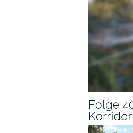
Folge 4
Korridor