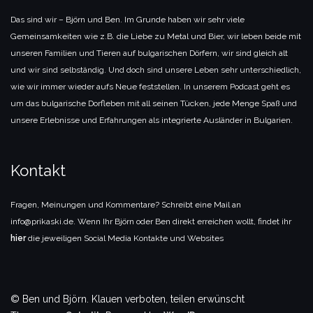
Das sind wir – Björn und Ben. Im Grunde haben wir sehr viele
Gemeinsamkeiten wie z.B. die Liebe zu Metal und Bier, wir leben beide mit
unseren Familien und Tieren auf bulgarischen Dörfern, wir sind gleich alt
und wir sind selbständig. Und doch sind unsere Leben sehr unterschiedlich,
wie wir immer wieder aufs Neue feststellen. In unserem Podcast geht es
um das bulgarische Dorfleben mit all seinen Tücken, jede Menge Spaß und
unsere Erlebnisse und Erfahrungen als integrierte Ausländer in Bulgarien.
Kontakt
Fragen, Meinungen und Kommentare? Schreibt eine Mail an
info@prikaski.de. Wenn Ihr Björn oder Ben direkt erreichen wollt, findet ihr
hier
die jeweiligen Social Media Kontakte und Websites
© Ben und Björn. Klauen verboten, teilen erwünscht