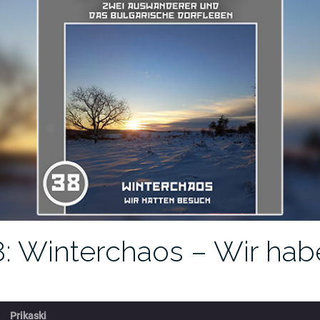
8: Winterchaos – Wir ha
Prikaski