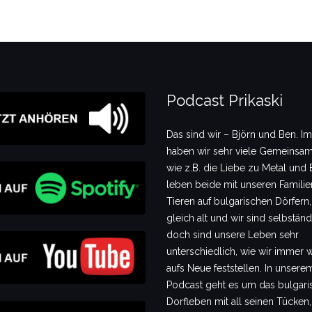
Podcast Prikaski
Das sind wir – Björn und Ben. I
haben wir sehr viele Gemeinsam
wie z.B. die Liebe zu Metal und B
leben beide mit unseren Famili
Tieren auf bulgarischen Dörfern,
gleich alt und wir sind selbstän
doch sind unsere Leben sehr
unterschiedlich, wie wir immer 
aufs Neue feststellen. In unsere
Podcast geht es um das bulgari
Dorfleben mit all seinen Tücken,