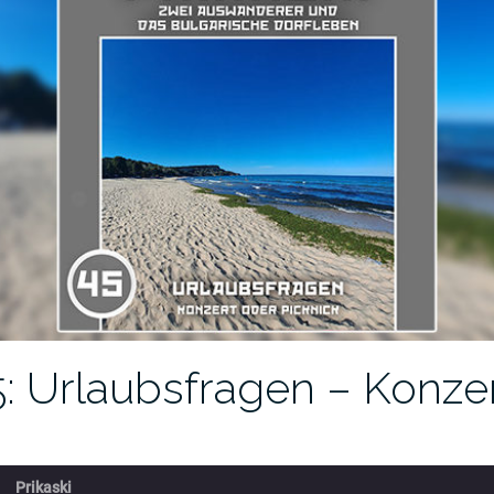
: Urlaubsfragen – Konze
Prikaski