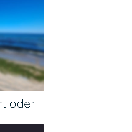
rt oder