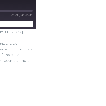
00:00
/
01:45:41
 Juli 14, 2024
ühlt und die
eantwortet. Doch diese
 Beispiel die
ertagen auch nicht