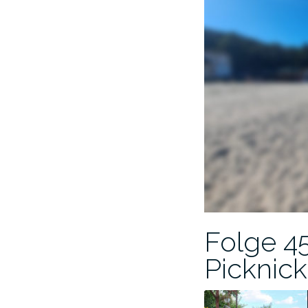
Folge 45
Picknick