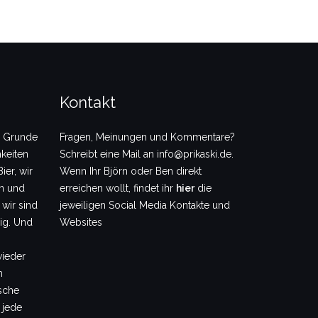
Kontakt
m Grunde
Fragen, Meinungen und Kommentare?
keiten
Schreibt eine Mail an info@prikaski.de.
ier, wir
Wenn Ihr Björn oder Ben direkt
en und
erreichen wollt, findet ihr
hier
die
 wir sind
jeweiligen Social Media Kontakte und
dig. Und
Websites
wieder
m
sche
 jede