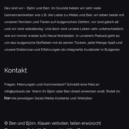
Das sind wir – Björn und Ben. Im Grunde haben wir sehr viele
Gemeinsamkeiten wie z.B. die Liebe zu Metal und Bier, wir leben beide mit
unseren Familien und Tieren auf bulgarischen Dörfern, wir sind gleich alt
und wir sind selbständig. Und doch sind unsere Leben sehr unterschiedlich,
wie wir immer wieder aufs Neue feststellen. In unserem Podcast geht es
um das bulgarische Dorfleben mit all seinen Tücken, jede Menge Spaß und
unsere Erlebnisse und Erfahrungen als integrierte Ausländer in Bulgarien.
Kontakt
Fragen, Meinungen und Kommentare? Schreibt eine Mail an
info@prikaski.de. Wenn Ihr Björn oder Ben direkt erreichen wollt, findet ihr
hier
die jeweiligen Social Media Kontakte und Websites
© Ben und Björn. Klauen verboten, teilen erwünscht