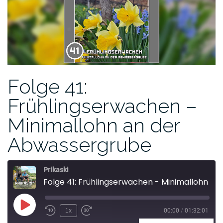
Folge 41:
Frühlingserwachen –
Minimallohn an der
Abwassergrube
Prikaski
Folge 41: Frühlingserwachen - Minimallohn an der Abwassergrube
1x
00:00
/
01:32:01