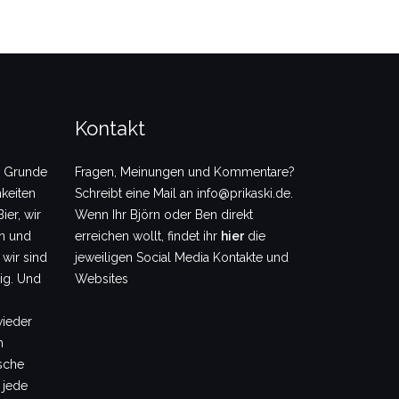
Kontakt
m Grunde
Fragen, Meinungen und Kommentare?
keiten
Schreibt eine Mail an info@prikaski.de.
ier, wir
Wenn Ihr Björn oder Ben direkt
en und
erreichen wollt, findet ihr
hier
die
 wir sind
jeweiligen Social Media Kontakte und
dig. Und
Websites
wieder
m
sche
 jede