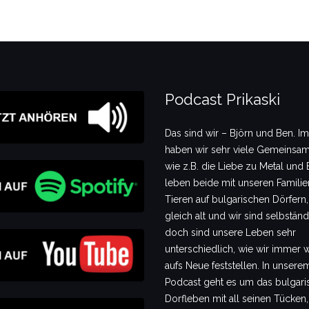
Podcast Prikaski
Das sind wir – Björn und Ben. I
haben wir sehr viele Gemeinsam
wie z.B. die Liebe zu Metal und B
leben beide mit unseren Famili
Tieren auf bulgarischen Dörfern,
gleich alt und wir sind selbstän
doch sind unsere Leben sehr
unterschiedlich, wie wir immer 
aufs Neue feststellen. In unsere
Podcast geht es um das bulgari
Dorfleben mit all seinen Tücken,