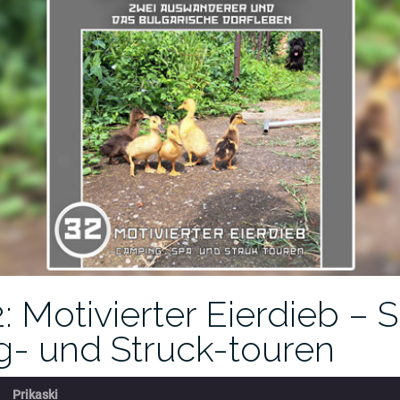
: Motivierter Eierdieb – 
- und Struck-touren
Prikaski