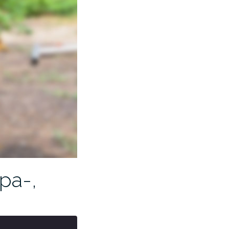
Spa-,