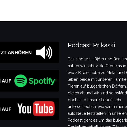
Podcast Prikaski
Das sind wir – Björn und Ben. I
haben wir sehr viele Gemeinsam
wie z.B. die Liebe zu Metal und B
leben beide mit unseren Famili
Tieren auf bulgarischen Dörfern,
gleich alt und wir sind selbstän
doch sind unsere Leben sehr
unterschiedlich, wie wir immer 
aufs Neue feststellen. In unsere
Podcast geht es um das bulgari
Dorfleben mit all seinen Tücken,