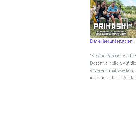
Datei herunterladen
|
TEILEN
Welche Bank ist die Ri
RSS FEED
LINK
Besonderheiten, auf di
anderem mal wieder um 
EMBED
ins Kino geht, im Schl