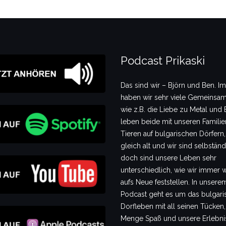
Podcast Prikaski
Das sind wir – Björn und Ben. I
haben wir sehr viele Gemeinsam
wie z.B. die Liebe zu Metal und B
leben beide mit unseren Famili
Tieren auf bulgarischen Dörfern,
gleich alt und wir sind selbstän
doch sind unsere Leben sehr
unterschiedlich, wie wir immer 
aufs Neue feststellen. In unsere
Podcast geht es um das bulgari
Dorfleben mit all seinen Tücken,
Menge Spaß und unsere Erlebni