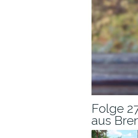
Folge 2
aus Bre