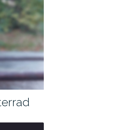
terrad