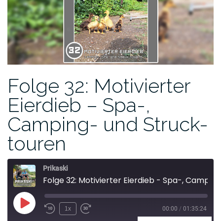
Folge 32: Motivierter
Eierdieb – Spa-,
Camping- und Struck-
touren
Prikaski
Folge 32: Motivierter Eierdieb - Spa-, Camping- und Struck-touren
1x
00:00
/
01:35:24