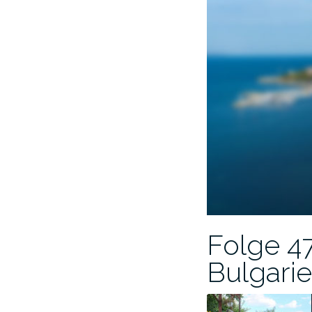
Folge 47
Bulgari