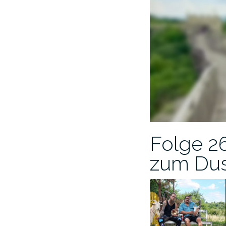
Folge 26
zum Du