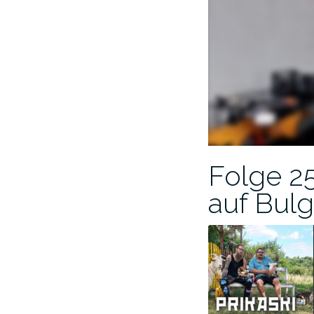
Folge 2
auf Bulg