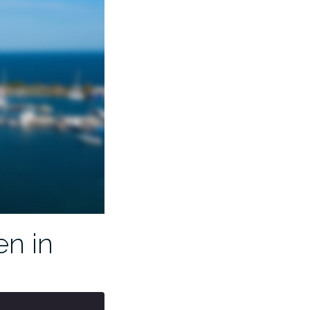
en in