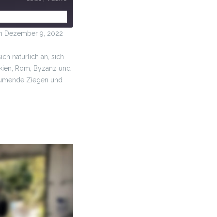
 Dezember 9, 2022
ch natürlich an, sich
akien, Rom, Byzanz und
räumende Ziegen und