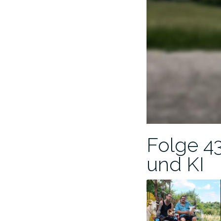
Folge 43
und KI