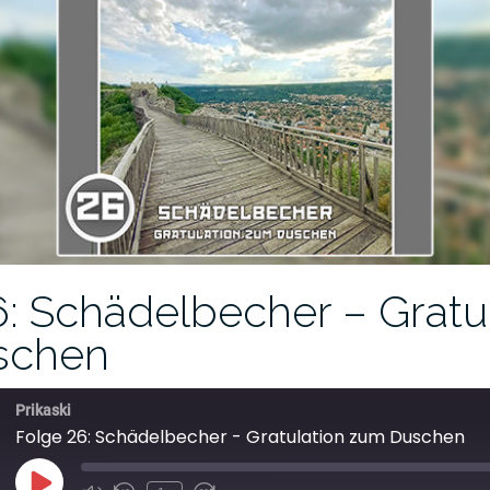
: Schädelbecher – Gratu
schen
Prikaski
Folge 26: Schädelbecher - Gratulation zum Duschen