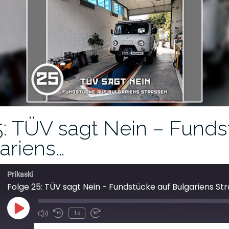
5: TÜV sagt Nein – Fund
ariens…
Prikaski
Folge 25: TÜV sagt Nein - Fundstücke auf Bulgariens St
1x
ABONNIEREN
TEILEN