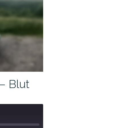
– Blut