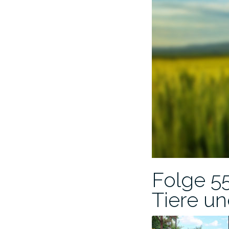
Folge 55
Tiere u