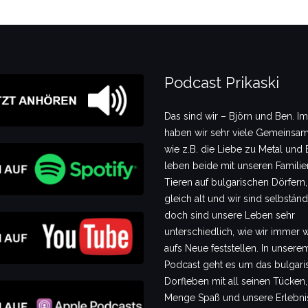
Podcast Prikaski
Das sind wir – Björn und Ben. I
haben wir sehr viele Gemeinsam
wie z.B. die Liebe zu Metal und B
leben beide mit unseren Famili
Tieren auf bulgarischen Dörfern,
gleich alt und wir sind selbstän
doch sind unsere Leben sehr
unterschiedlich, wie wir immer 
aufs Neue feststellen. In unsere
Podcast geht es um das bulgari
Dorfleben mit all seinen Tücken,
Menge Spaß und unsere Erlebni