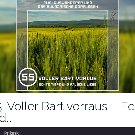
: Voller Bart vorraus – E
nd…
Prikaski