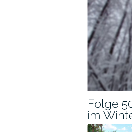
Folge 5
im Wint