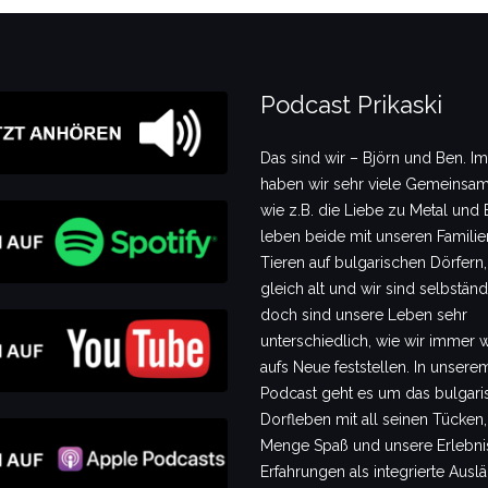
Podcast Prikaski
Das sind wir – Björn und Ben. I
haben wir sehr viele Gemeinsam
wie z.B. die Liebe zu Metal und B
leben beide mit unseren Famili
Tieren auf bulgarischen Dörfern,
gleich alt und wir sind selbstän
doch sind unsere Leben sehr
unterschiedlich, wie wir immer 
aufs Neue feststellen. In unsere
Podcast geht es um das bulgari
Dorfleben mit all seinen Tücken,
Menge Spaß und unsere Erlebni
Erfahrungen als integrierte Auslä