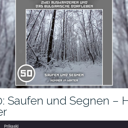
0: Saufen und Segnen – 
er
Prikaski