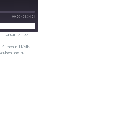
00:00
/
01:34:51
 Januar 12, 2025
l, räumen mit Mythen
 Deutschland zu