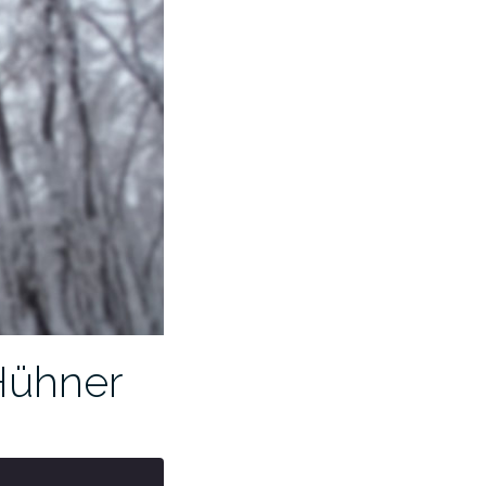
Hühner