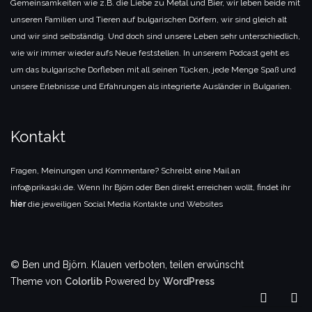
Gemeinsamkeiten wie z.B. die Liebe zu Metal und Bier, wir leben beide mit
unseren Familien und Tieren auf bulgarischen Dörfern, wir sind gleich alt
und wir sind selbständig. Und doch sind unsere Leben sehr unterschiedlich,
wie wir immer wieder aufs Neue feststellen. In unserem Podcast geht es
um das bulgarische Dorfleben mit all seinen Tücken, jede Menge Spaß und
unsere Erlebnisse und Erfahrungen als integrierte Ausländer in Bulgarien.
Kontakt
Fragen, Meinungen und Kommentare? Schreibt eine Mail an
info@prikaski.de. Wenn Ihr Björn oder Ben direkt erreichen wollt, findet ihr
hier
die jeweiligen Social Media Kontakte und Websites
© Ben und Björn. Klauen verboten, teilen erwünscht
Theme von
Colorlib
Powered by
WordPress