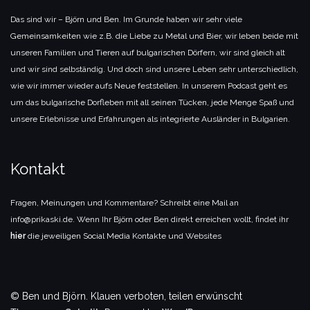
Das sind wir – Björn und Ben. Im Grunde haben wir sehr viele
Gemeinsamkeiten wie z.B. die Liebe zu Metal und Bier, wir leben beide mit
unseren Familien und Tieren auf bulgarischen Dörfern, wir sind gleich alt
und wir sind selbständig. Und doch sind unsere Leben sehr unterschiedlich,
wie wir immer wieder aufs Neue feststellen. In unserem Podcast geht es
um das bulgarische Dorfleben mit all seinen Tücken, jede Menge Spaß und
unsere Erlebnisse und Erfahrungen als integrierte Ausländer in Bulgarien.
Kontakt
Fragen, Meinungen und Kommentare? Schreibt eine Mail an
info@prikaski.de. Wenn Ihr Björn oder Ben direkt erreichen wollt, findet ihr
hier
die jeweiligen Social Media Kontakte und Websites
© Ben und Björn. Klauen verboten, teilen erwünscht