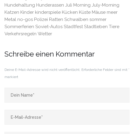
Hundehaltung
Hunderassen
Juli Morning
July-Morning
Katzen
Kinder
kinderspiele
Kücken
Küste
Mäuse
meer
Metal
no-gos
Polizei
Ratten
Schwalben
sommer
Sommerferien
Soviet-Autos
Stadtfest
Stadtleben
Tiere
Verkehrsregeln
Wetter
Schreibe einen Kommentar
Deine E-Mail-Adresse wird nicht veröffentlicht.
Erforderliche Felder sind mit
*
markiert