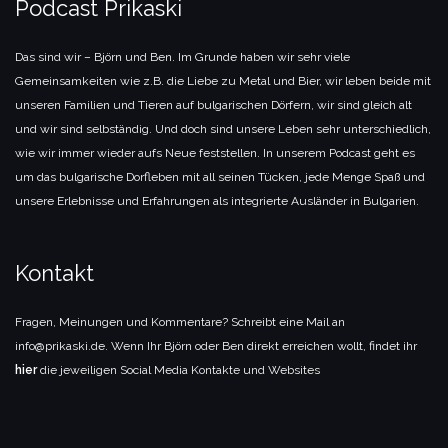
Podcast Prikaski
Das sind wir – Björn und Ben. Im Grunde haben wir sehr viele
Gemeinsamkeiten wie z.B. die Liebe zu Metal und Bier, wir leben beide mit
unseren Familien und Tieren auf bulgarischen Dörfern, wir sind gleich alt
und wir sind selbständig. Und doch sind unsere Leben sehr unterschiedlich,
wie wir immer wieder aufs Neue feststellen. In unserem Podcast geht es
um das bulgarische Dorfleben mit all seinen Tücken, jede Menge Spaß und
unsere Erlebnisse und Erfahrungen als integrierte Ausländer in Bulgarien.
Kontakt
Fragen, Meinungen und Kommentare? Schreibt eine Mail an
info@prikaski.de. Wenn Ihr Björn oder Ben direkt erreichen wollt, findet ihr
hier
die jeweiligen Social Media Kontakte und Websites